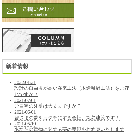
新着情報
2022/01/21
設計の自由度が高い在来工法（木造軸組工法）をご存
じですか？
2021/07/01
ご自宅の外壁は大丈夫ですか？
2021/06/01
皆さまの夢をカタチにする会社、丸島建設です！
2021/05/19
あなたの建物に関する夢の実現をお約束いたします