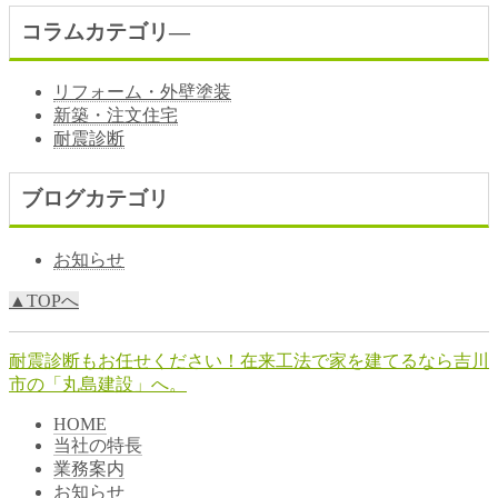
コラムカテゴリ―
リフォーム・外壁塗装
新築・注文住宅
耐震診断
ブログカテゴリ
お知らせ
▲TOPへ
耐震診断もお任せください！在来工法で家を建てるなら吉川
市の「丸島建設」へ。
HOME
当社の特長
業務案内
お知らせ