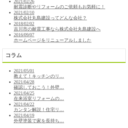
2021/02/26
耐震診断やリフォームのご依頼もお気軽に！
2021/02/10
株式会社丸島建設ってどんな会社？
2018/02/02
吉川市の耐震工事なら株式会社丸島建設へ
2016/09/07
ホームページをリニューアルしました
コラム
2021/05/01
教えて！キッチンのリ…
2021/04/28
確認しておこう！外壁…
2021/04/25
在来浴室リフォームの…
2021/04/22
カンタン解説！住宅リ…
2021/04/19
外壁塗装で家を長持ち…